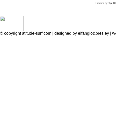
Powered by
phpBB
©
© copyright atitude-surf.com | designed by elfangio&presley 