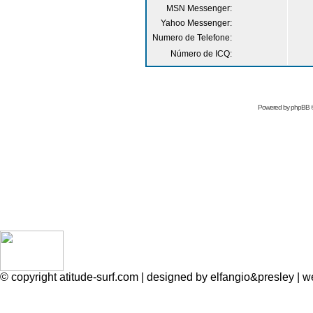
MSN Messenger:
Yahoo Messenger:
Numero de Telefone:
Número de ICQ:
Powered by
phpBB
©
© copyright atitude-surf.com | designed by elfangio&presley 