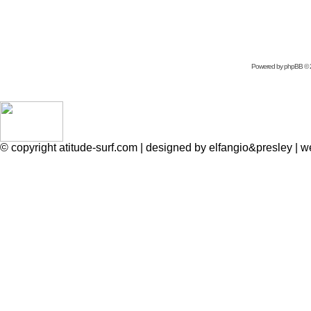
Powered by
phpBB
© 
© copyright atitude-surf.com | designed by elfangio&presley 