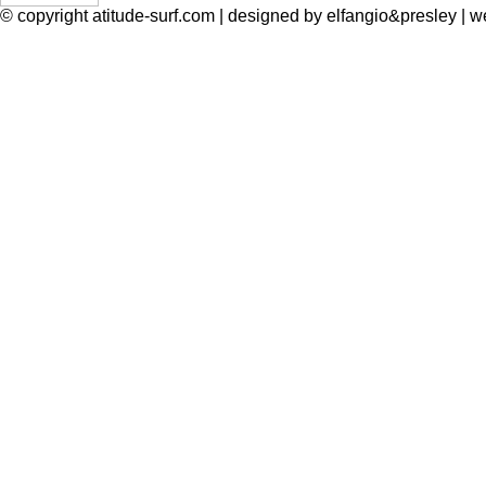
© copyright atitude-surf.com | designed by elfangio&presley 