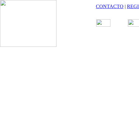
CONTACTO
|
REG