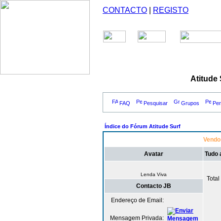
CONTACTO
|
REGISTO
Atitude
FAQ
Pesquisar
Grupos
Perf
Índice do Fórum Atitude Surf
Vendo 
Avatar
Tudo 
Lenda Viva
Tota
Contacto JB
Endereço de Email:
Mensagem Privada: