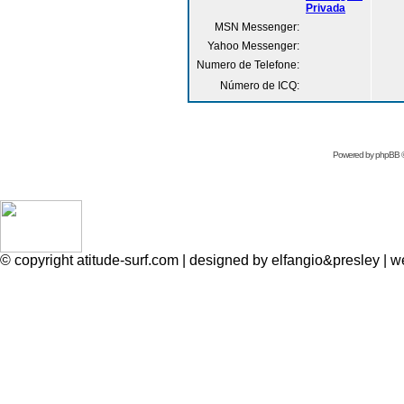
MSN Messenger:
Yahoo Messenger:
Numero de Telefone:
Número de ICQ:
Powered by
phpBB
©
© copyright atitude-surf.com | designed by elfangio&presley 