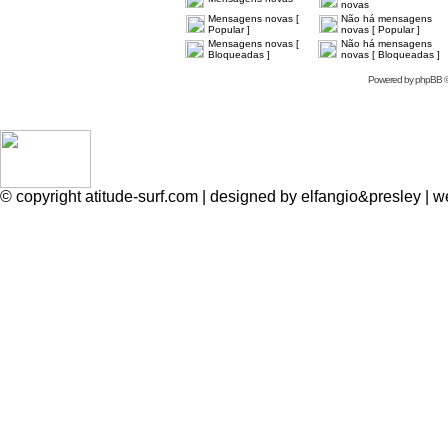
novas
Mensagens novas [
Não há mensagens
Popular ]
novas [ Popular ]
Mensagens novas [
Não há mensagens
Bloqueadas ]
novas [ Bloqueadas ]
Powered by
phpBB
©
© copyright atitude-surf.com | designed by elfangio&presley 