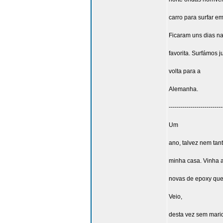
carro para surfar em 
Ficaram uns dias n
favorita. Surfámos j
volta para a
Alemanha.
---------------------------
Um
ano, talvez nem tan
minha casa. Vinha 
novas de epoxy que 
Veio,
desta vez sem mari