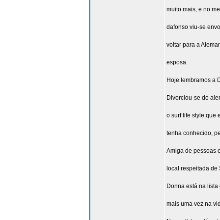
muito mais, e no me
dafonso viu-se env
voltar para a Alem
esposa.
Hoje lembramos a D
Divorciou-se do alem
o surf life style qu
tenha conhecido, pe
Amiga de pessoas 
local respeitada de
Donna está na lista
mais uma vez na vi