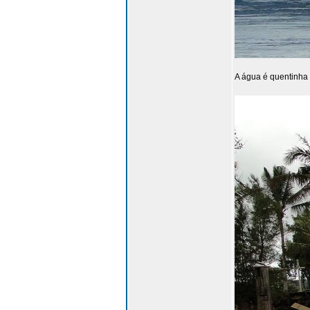
A água é quentinha 