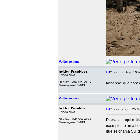
Voltar acima
helder_PraiaNova
Colocada: Seg, 15 M
Lenda Viva
Registo: May 06, 2007
hehehhe, que aspec
Mensagens: 2483
Voltar acima
helder_PraiaNova
Colocada: Qui, 25 M
Lenda Viva
Registo: May 06, 2007
Estava eu aqui a fa
Mensagens: 2483
exemplo de uma boa
que se chama SURF