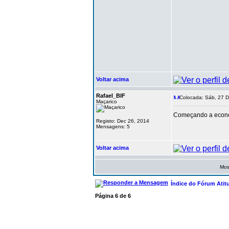
Voltar acima
Rafael_BIF
Colocada: Sáb, 27 D
Maçarico
Começando a econo
Registo: Dec 26, 2014
Mensagens: 5
Voltar acima
Mos
Índice do Fórum Atit
Página
6
de
6