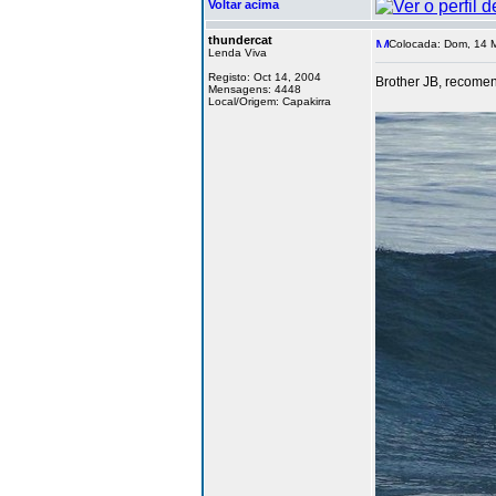
Voltar acima
thundercat
Colocada: Dom, 14 M
Lenda Viva
Registo: Oct 14, 2004
Brother JB, recomend
Mensagens: 4448
Local/Origem: Capakirra