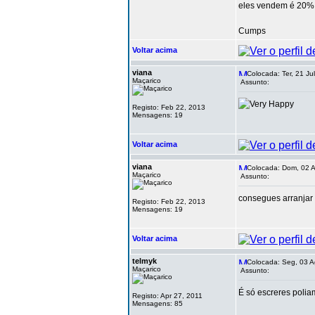
eles vendem é 20%
Cumps
Voltar acima
viana
Colocada: Ter, 21 Ju
Maçarico
Assunto:
Registo: Feb 22, 2013
Mensagens: 19
Voltar acima
viana
Colocada: Dom, 02 A
Maçarico
Assunto:
consegues arranjar 
Registo: Feb 22, 2013
Mensagens: 19
Voltar acima
telmyk
Colocada: Seg, 03 A
Maçarico
Assunto:
É só escreres polia
Registo: Apr 27, 2011
Mensagens: 85