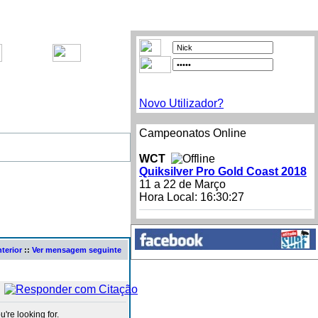
Novo Utilizador?
Campeonatos Online
WCT
Quiksilver Pro Gold Coast 2018
11 a 22 de Março
Hora Local:
16:30:27
terior
::
Ver mensagem seguinte
're looking for.