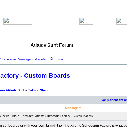
Atitude Surf: Forum
Ligar e ver Mensagens Privadas
Entrar
Factory - Custom Boards
rum Atitude Surf
->
Sala de Shape
Ver mensagem an
Mensagem
ov 2015 - 10:27
Assunto: Xtreme Surfdesign Factory - Custom Boards
 surfboards or with your own brand, then the Xtreme Surfdesign Factory is what you