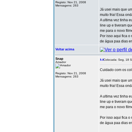
Registo: Nov 21, 2008
Mensagens: 263
Já usei mais que um
muito fria! Essa o
A ultima vez tinha e
line up e tiveram q
me para o novo film
Por isso aqui fica
de água paa dias em
Voltar acima
Snap
Colocada: Seg, 18 S
Amador
Cuidado com os cole
Registo: Nov 21, 2008
Mensagens: 263
Já usei mais que um
muito fria! Essa o
A ultima vez tinha e
line up e tiveram q
me para o novo film
Por isso aqui fica
de água paa dias em