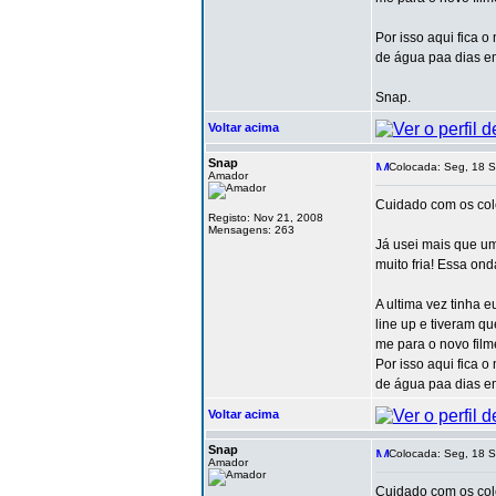
Por isso aqui fica
de água paa dias em
Snap.
Voltar acima
Snap
Colocada: Seg, 18 S
Amador
Cuidado com os cole
Registo: Nov 21, 2008
Mensagens: 263
Já usei mais que um
muito fria! Essa o
A ultima vez tinha e
line up e tiveram q
me para o novo film
Por isso aqui fica
de água paa dias em
Voltar acima
Snap
Colocada: Seg, 18 S
Amador
Cuidado com os cole