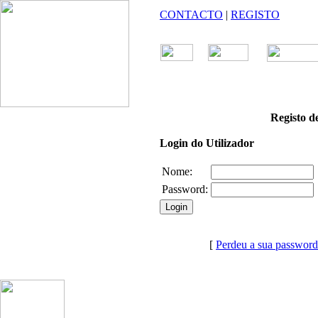
CONTACTO
|
REGISTO
Registo de
Login do Utilizador
Nome:
Password:
[
Perdeu a sua passwor